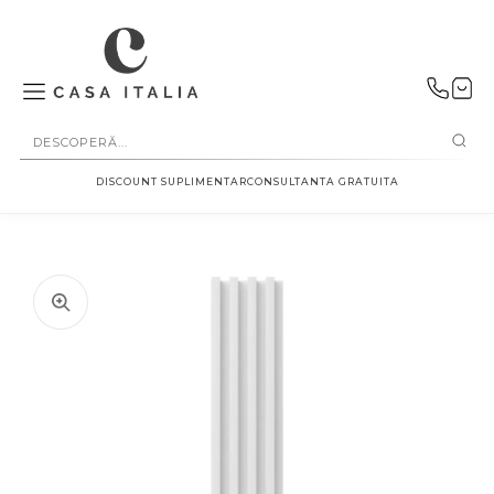
SALT LA
CONȚINUT
DISCOUNT SUPLIMENTAR
CONSULTANTA GRATUITA