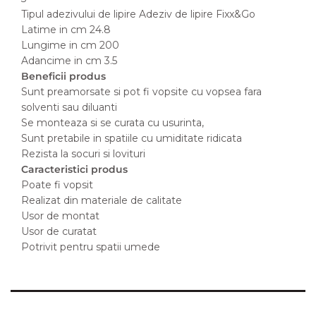
Tipul adezivului de lipire Adeziv de lipire Fixx&Go
Latime in cm 24.8
Lungime in cm 200
Adancime in cm 3.5
Beneficii produs
Sunt preamorsate si pot fi vopsite cu vopsea fara
solventi sau diluanti
Se monteaza si se curata cu usurinta,
Sunt pretabile in spatiile cu umiditate ridicata
Rezista la socuri si lovituri
Caracteristici produs
Poate fi vopsit
Realizat din materiale de calitate
Usor de montat
Usor de curatat
Potrivit pentru spatii umede