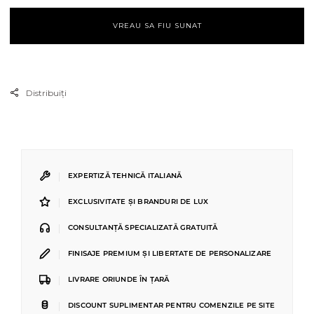
VREAU SA FIU SUNAT
Distribuiți
|
EXPERTIZĂ TEHNICĂ ITALIANĂ
|
EXCLUSIVITATE ȘI BRANDURI DE LUX
|
CONSULTANȚĂ SPECIALIZATĂ GRATUITĂ
|
FINISAJE PREMIUM ȘI LIBERTATE DE PERSONALIZARE
|
LIVRARE ORIUNDE ÎN ȚARĂ
|
DISCOUNT SUPLIMENTAR PENTRU COMENZILE PE SITE