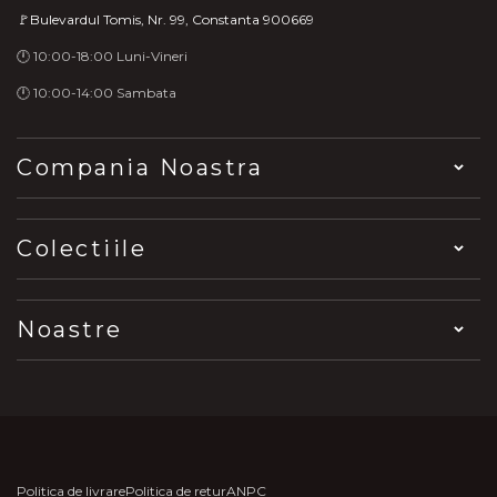
🚩Bulevardul Tomis, Nr. 99, Constanta 900669
🕛 10:00-18:00 Luni-Vineri
🕛 10:00-14:00 Sambata
Compania Noastra
Colectiile
Noastre
Politica de livrare
Politica de retur
ANPC