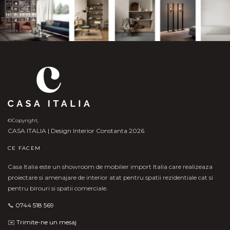
©Copyright,
CASA ITALIA | Design Interior Constanta 2026
CE FACEM
Casa Italia este un showroom de mobilier import Italia care realizeaza
proiectare si amenajare de interior atat pentru spatii rezidentiale cat si
pentru birouri si spatii comerciale.
📞
0744 518 569
✉️
Trimite-ne un mesaj