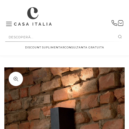
SALT LA
CONȚINUT
DISCOUNT SUPLIMENTAR
CONSULTANTA GRATUITA