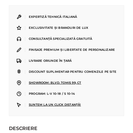
|
EXPERTIZĂ TEHNICĂ ITALIANĂ
|
EXCLUSIVITATE ȘI BRANDURI DE LUX
|
CONSULTANȚĂ SPECIALIZATĂ GRATUITĂ
|
FINISAJE PREMIUM ȘI LIBERTATE DE PERSONALIZARE
|
LIVRARE ORIUNDE ÎN ȚARĂ
|
DISCOUNT SUPLIMENTAR PENTRU COMENZILE PE SITE
|
SHOWROOM: BLVD. TOMIS 99, CT
|
PROGRAM: L-V 10-18 / S 10-14
|
SUNTEM LA UN CLICK DISTANȚĂ!
DESCRIERE