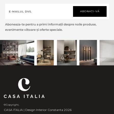
ABONAȚI-VĂ
Aboneaza-te pentru a primi informații despre noile produse,
evenimente viitoare și oferte speciale.
©Copyright,
CASA ITALIA | Design Interior Constanta 2026