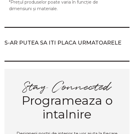
*Prețul produselor poate varia în funcție de
dimensiuni și materiale.
S-AR PUTEA SA ITI PLACA URMATOARELE
Programeaza o
intalnire
Designerii nostri de interior te vor ajuta la fiecare