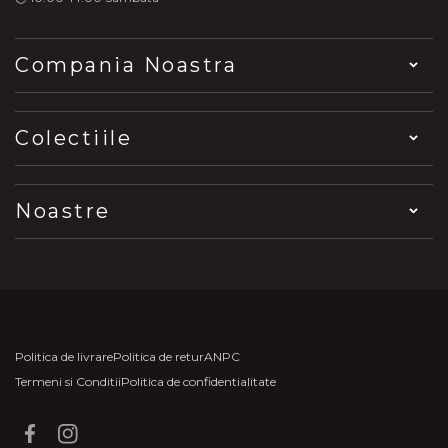
Compania Noastra
Colectiile
Noastre
Politica de livrare
Politica de retur
ANPC
Termeni si Conditii
Politica de confidentialitate
Facebook
Instagram