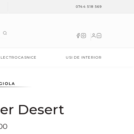
0744 518 569
ELECTROCASNICE
USI DE INTERIOR
GIOLA
er Desert
00