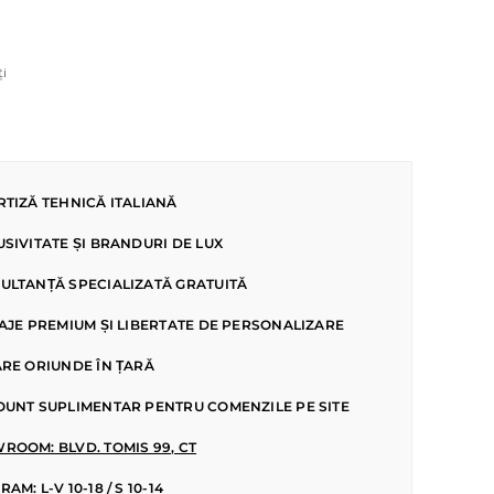
ți
RTIZĂ TEHNICĂ ITALIANĂ
USIVITATE ȘI BRANDURI DE LUX
ULTANȚĂ SPECIALIZATĂ GRATUITĂ
SAJE PREMIUM ȘI LIBERTATE DE PERSONALIZARE
ARE ORIUNDE ÎN ȚARĂ
OUNT SUPLIMENTAR PENTRU COMENZILE PE SITE
ROOM: BLVD. TOMIS 99, CT
AM: L-V 10-18 / S 10-14