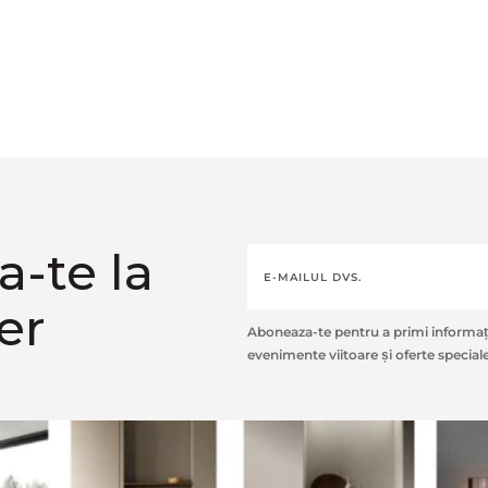
-te la
er
Aboneaza-te pentru a primi informați
evenimente viitoare și oferte speciale