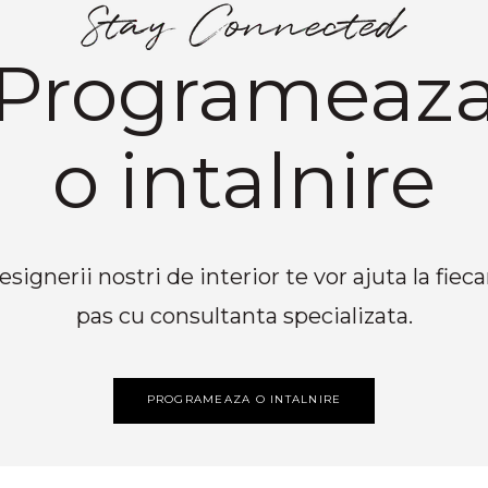
Programeaz
o intalnire
esignerii nostri de interior te vor ajuta la fieca
pas cu consultanta specializata.
PROGRAMEAZA O INTALNIRE