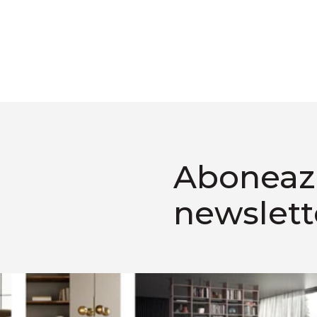
Aboneaza
newslett