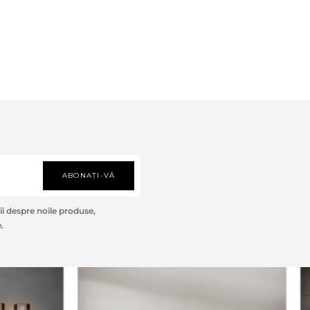
ABONAȚI-VĂ
i despre noile produse,
.