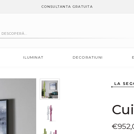
CONSULTANTA GRATUITA
ILUMINAT
DECORATIUNI
LA SEG
Cui
Preț
€952,