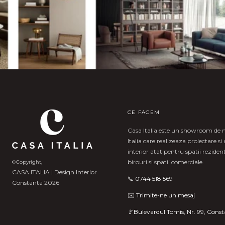
CE FACEM
Casa Italia este un showroom de 
Italia care realizeaza proiectare s
interior atat pentru spatii rezident
birouri si spatii comerciale.
©Copyright,
CASA ITALIA | Design Interior
📞
0744 518 569
Constanta 2026
✉️
Trimite-ne un mesaj
🚩Bulevardul Tomis, Nr. 99, Con