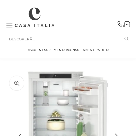
SALT LA
CONȚINUT
DISCOUNT SUPLIMENTAR
CONSULTANTA GRATUITA