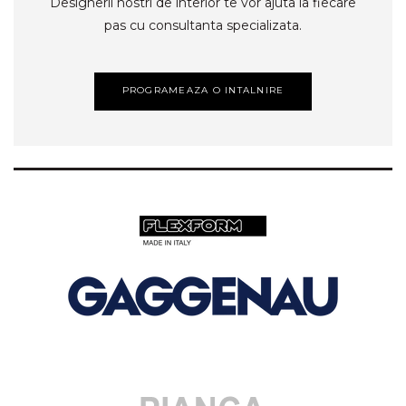
Designerii nostri de interior te vor ajuta la fiecare
pas cu consultanta specializata.
PROGRAMEAZA O INTALNIRE