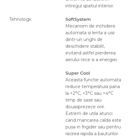
intregul spatiul interior.
Tehnologii
SoftSystem
Mecanism de inchidere
automata si lenta a usii
dintr-un unghi de
deschidere stabilit,
evitand astfel pierderea
aerului rece si a energiei.
Super Cool
Aceasta functie automata
reduce temperatura pana
la +2°C, +3°C sau +4°C
timp de sase sau
douasprezece ore.
Extrem de utila atunci
cand mancarea calda este
pusa in frigider sau pentru
racirea rapida a bauturilor