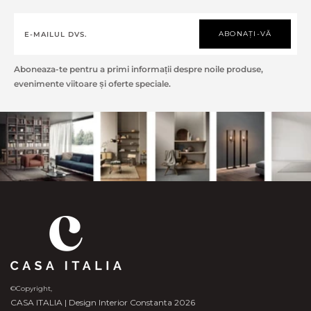
ABONAȚI-VĂ
Aboneaza-te pentru a primi informații despre noile produse,
evenimente viitoare și oferte speciale.
©Copyright,
CASA ITALIA | Design Interior Constanta 2026