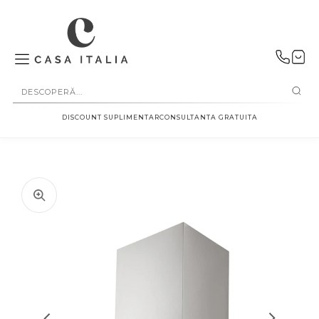
SALT LA
CONȚINUT
DISCOUNT SUPLIMENTAR
CONSULTANTA GRATUITA