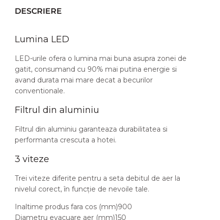
DESCRIERE
Lumina LED
LED-urile ofera o lumina mai buna asupra zonei de
gatit, consumand cu 90% mai putina energie si
avand durata mai mare decat a becurilor
conventionale.
Filtrul din aluminiu
Filtrul din aluminiu garanteaza durabilitatea si
performanta crescuta a hotei.
3 viteze
Trei viteze diferite pentru a seta debitul de aer la
nivelul corect, în funcție de nevoile tale.
Inaltime produs fara cos (mm)900
Diametru evacuare aer (mm)150