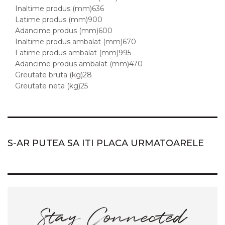
Inaltime produs (mm)636
Latime produs (mm)900
Adancime produs (mm)600
Inaltime produs ambalat (mm)670
Latime produs ambalat (mm)995
Adancime produs ambalat (mm)470
Greutate bruta (kg)28
Greutate neta (kg)25
S-AR PUTEA SA ITI PLACA URMATOARELE