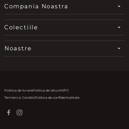
Compania Noastra
Colectiile
Noastre
Politica de livrare
Politica de retur
ANPC
Termeni si Conditii
Politica de confidentialitate
Facebook
Instagram