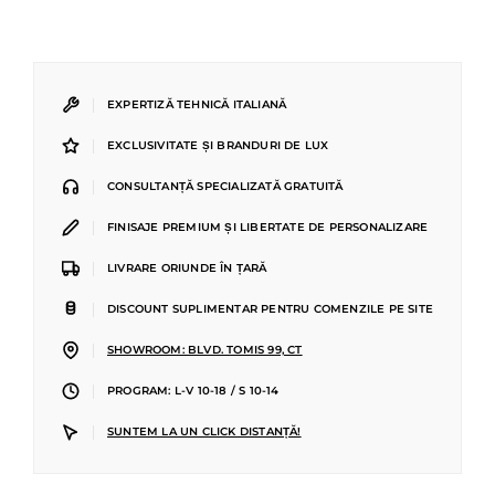
|
EXPERTIZĂ TEHNICĂ ITALIANĂ
|
EXCLUSIVITATE ȘI BRANDURI DE LUX
|
CONSULTANȚĂ SPECIALIZATĂ GRATUITĂ
|
FINISAJE PREMIUM ȘI LIBERTATE DE PERSONALIZARE
|
LIVRARE ORIUNDE ÎN ȚARĂ
|
DISCOUNT SUPLIMENTAR PENTRU COMENZILE PE SITE
|
SHOWROOM: BLVD. TOMIS 99, CT
|
PROGRAM: L-V 10-18 / S 10-14
|
SUNTEM LA UN CLICK DISTANȚĂ!