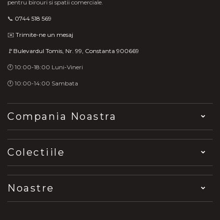
pentru birouri si spatii comerciale.
📞
0744 518 569
✉️
Trimite-ne un mesaj
🚩Bulevardul Tomis, Nr. 99, Constanta 900669
🕛 10:00-18:00 Luni-Vineri
🕛 10:00-14:00 Sambata
Compania Noastra
Colectiile
Noastre