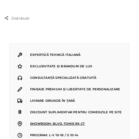
Distribuiți
|
EXPERTIZĂ TEHNICĂ ITALIANĂ
|
EXCLUSIVITATE ȘI BRANDURI DE LUX
|
CONSULTANȚĂ SPECIALIZATĂ GRATUITĂ
|
FINISAJE PREMIUM ȘI LIBERTATE DE PERSONALIZARE
|
LIVRARE ORIUNDE ÎN ȚARĂ
|
DISCOUNT SUPLIMENTAR PENTRU COMENZILE PE SITE
|
SHOWROOM: BLVD. TOMIS 99, CT
|
PROGRAM: L-V 10-18 / S 10-14