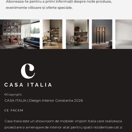
Aboneaza-te pentru a primi informații despre noile produse,
evenimente viitoare și oferte speciale.
©Copyright,
CASA ITALIA | Design Interior Constanta 2026
CE FACEM
Casa Italia este un showroom de mobilier import Italia care realizeaza
proiectare si amenajare de interior atat pentru spatii rezidentiale cat si