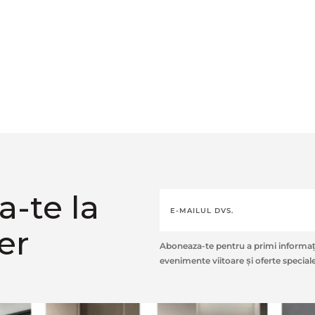
-te la
er
Aboneaza-te pentru a primi informați
evenimente viitoare și oferte speciale