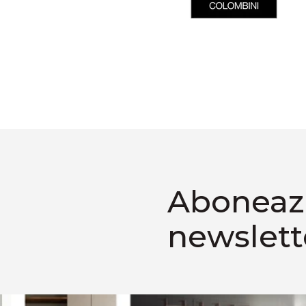
Aboneaza
newslett