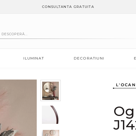
CONSULTANTA GRATUITA
ILUMINAT
DECORATIUNI
L'OCA
Ogl
J14