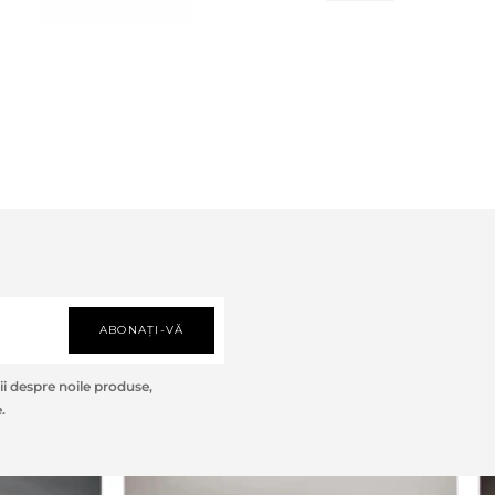
ABONAȚI-VĂ
i despre noile produse,
.