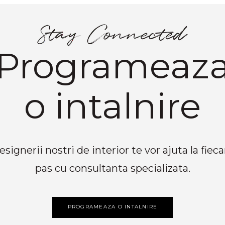
Programeaz
o intalnire
esignerii nostri de interior te vor ajuta la fieca
pas cu consultanta specializata.
PROGRAMEAZA O INTALNIRE