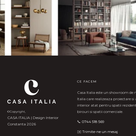
CE FACEM
Casa Italia este un showroom de 
Italia care realizeaza proiectare s
interior atat pentru spatii rezident
birouri si spatii comerciale.
©Copyright,
CASA ITALIA | Design Interior
📞
0744 518 569
Constanta 2026
✉️
Trimite-ne un mesaj