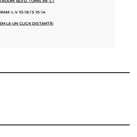
ROOM: BLVD. TOMIS 99, CT
AM: L-V 10-18 / S 10-14
EM LA UN CLICK DISTANȚĂ!