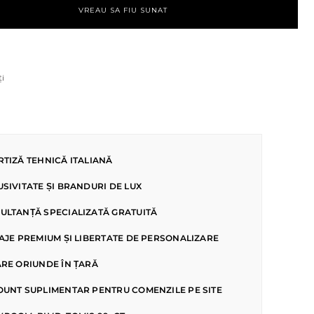
VREAU SA FIU SUNAT
ți
RTIZĂ TEHNICĂ ITALIANĂ
USIVITATE ȘI BRANDURI DE LUX
ULTANȚĂ SPECIALIZATĂ GRATUITĂ
SAJE PREMIUM ȘI LIBERTATE DE PERSONALIZARE
ARE ORIUNDE ÎN ȚARĂ
OUNT SUPLIMENTAR PENTRU COMENZILE PE SITE