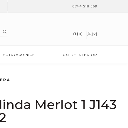
0744 518 569
ELECTROCASNICE
USI DE INTERIOR
NERA
inda Merlot 1 J143
2