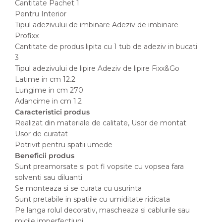
Cantitate Pachet 1
Pentru Interior
Tipul adezivului de imbinare Adeziv de imbinare
Profixx
Cantitate de produs lipita cu 1 tub de adeziv in bucati
3
Tipul adezivului de lipire Adeziv de lipire Fixx&Go
Latime in cm 12.2
Lungime in cm 270
Adancime in cm 1.2
Caracteristici produs
Realizat din materiale de calitate, Usor de montat
Usor de curatat
Potrivit pentru spatii umede
Beneficii produs
Sunt preamorsate si pot fi vopsite cu vopsea fara
solventi sau diluanti
Se monteaza si se curata cu usurinta
Sunt pretabile in spatiile cu umiditate ridicata
Pe langa rolul decorativ, mascheaza si cablurile sau
micile imperfectiuni