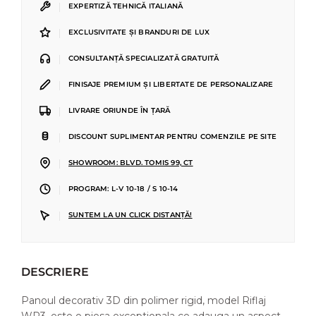
|
EXPERTIZĂ TEHNICĂ ITALIANĂ
|
EXCLUSIVITATE ȘI BRANDURI DE LUX
|
CONSULTANȚĂ SPECIALIZATĂ GRATUITĂ
|
FINISAJE PREMIUM ȘI LIBERTATE DE PERSONALIZARE
|
LIVRARE ORIUNDE ÎN ȚARĂ
|
DISCOUNT SUPLIMENTAR PENTRU COMENZILE PE SITE
|
SHOWROOM: BLVD. TOMIS 99, CT
|
PROGRAM: L-V 10-18 / S 10-14
|
SUNTEM LA UN CLICK DISTANȚĂ!
DESCRIERE
Panoul decorativ 3D din polimer rigid, model Riflaj