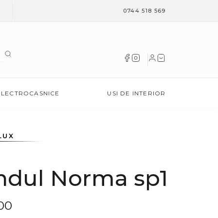
0744 518 569
ELECTROCASNICE
USI DE INTERIOR
LUX
ndul Norma sp1
00