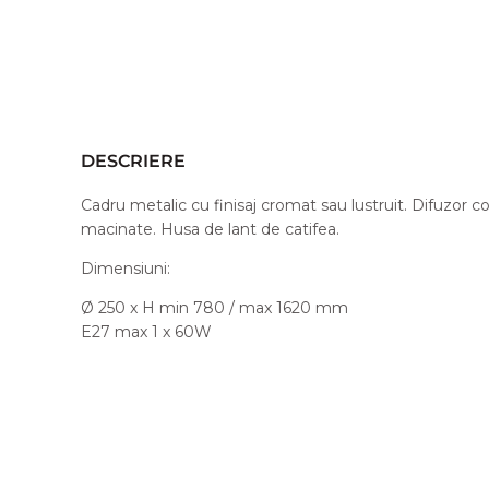
DESCRIERE
Cadru metalic cu finisaj cromat sau lustruit. Difuzor c
macinate. Husa de lant de catifea.
Dimensiuni:
Ø 250 x H min 780 / max 1620 mm
E27 max 1 x 60W