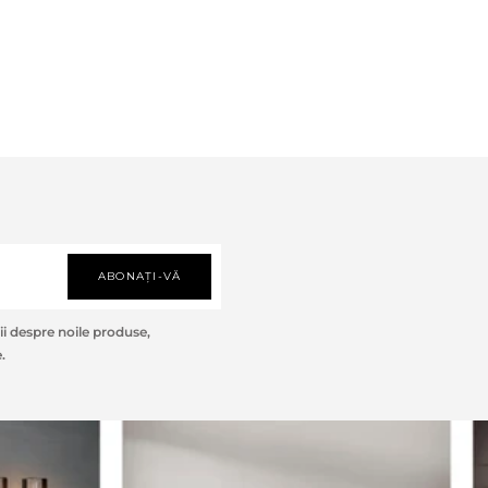
ABONAȚI-VĂ
i despre noile produse,
.