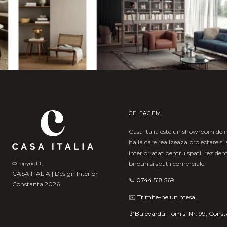
CE FACEM
Casa Italia este un showroom de 
Italia care realizeaza proiectare s
interior atat pentru spatii rezident
birouri si spatii comerciale.
©Copyright,
CASA ITALIA | Design Interior
📞
0744 518 569
Constanta 2026
✉️
Trimite-ne un mesaj
🚩Bulevardul Tomis, Nr. 99, Con