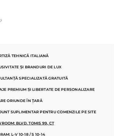
ți
RTIZĂ TEHNICĂ ITALIANĂ
USIVITATE ȘI BRANDURI DE LUX
ULTANȚĂ SPECIALIZATĂ GRATUITĂ
SAJE PREMIUM ȘI LIBERTATE DE PERSONALIZARE
ARE ORIUNDE ÎN ȚARĂ
OUNT SUPLIMENTAR PENTRU COMENZILE PE SITE
ROOM: BLVD. TOMIS 99, CT
AM: L-V 10-18 / S 10-14