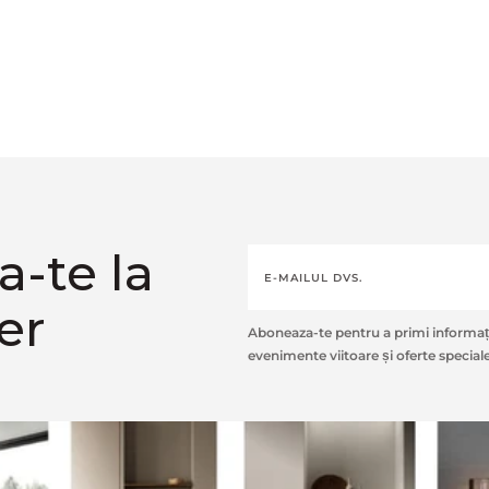
-te la
er
Aboneaza-te pentru a primi informați
evenimente viitoare și oferte speciale