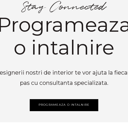
Programeaz
o intalnire
esignerii nostri de interior te vor ajuta la fieca
pas cu consultanta specializata.
PROGRAMEAZA O INTALNIRE