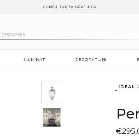
CONSULTANTA GRATUITA
ILUMINAT
DECORATIUNI
IDEAL-
Pe
Preț
€295,