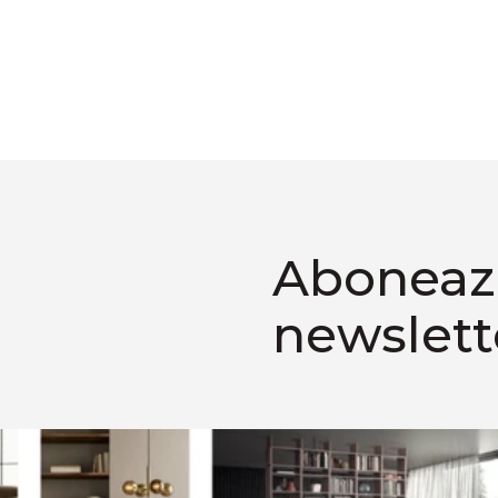
Aboneaza
newslett