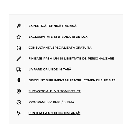
|
EXPERTIZĂ TEHNICĂ ITALIANĂ
|
EXCLUSIVITATE ȘI BRANDURI DE LUX
|
CONSULTANȚĂ SPECIALIZATĂ GRATUITĂ
|
FINISAJE PREMIUM ȘI LIBERTATE DE PERSONALIZARE
|
LIVRARE ORIUNDE ÎN ȚARĂ
|
DISCOUNT SUPLIMENTAR PENTRU COMENZILE PE SITE
|
SHOWROOM: BLVD. TOMIS 99, CT
|
PROGRAM: L-V 10-18 / S 10-14
|
SUNTEM LA UN CLICK DISTANȚĂ!