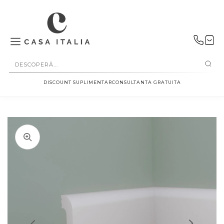
SALT LA
CONȚINUT
DISCOUNT SUPLIMENTAR
CONSULTANTA GRATUITA