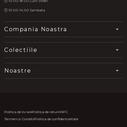
🕛 10:00-18:00 Luni-Vineri
🕛 10:00-14:00 Sambata
Compania Noastra
Colectiile
Noastre
Politica de livrare
Politica de retur
ANPC
Termeni si Conditii
Politica de confidentialitate