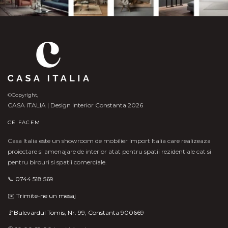
©Copyright,
CASA ITALIA | Design Interior Constanta 2026
CE FACEM
Casa Italia este un showroom de mobilier import Italia care realizeaza
proiectare si amenajare de interior atat pentru spatii rezidentiale cat si
pentru birouri si spatii comerciale.
📞
0744 518 569
✉️
Trimite-ne un mesaj
🚩Bulevardul Tomis, Nr. 99, Constanta 900669