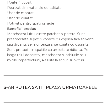
Poate fi vopsit
Realizat din materiale de calitate
Usor de montat
Usor de curatat
Potrivit pentru spatii umede
Beneficii produs
Mascheaza luftul dintre parchet si perete, Sunt
preamorsate si pot fi vopsite cu vopsea fara solventi
sau diluanti, Se monteaza si se curata cu usurinta,
Sunt pretabile in spatiile cu umiditate ridicata, Pe
langa rolul decorativ, mascheaza si cablurile sau
micile imperfectiuni, Rezista la socuri si lovituri
S-AR PUTEA SA ITI PLACA URMATOARELE