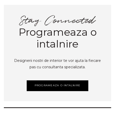
Programeaza o
intalnire
Designerii nostri de interior te vor ajuta la fiecare
pas cu consultanta specializata.
PROGRAMEAZA O INTALNIRE