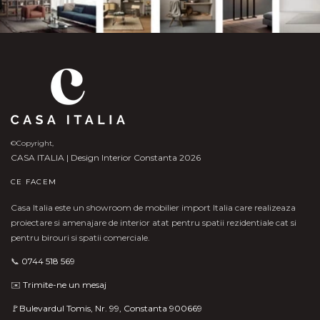
©Copyright,
CASA ITALIA | Design Interior Constanta 2026
CE FACEM
Casa Italia este un showroom de mobilier import Italia care realizeaza
proiectare si amenajare de interior atat pentru spatii rezidentiale cat si
pentru birouri si spatii comerciale.
📞
0744 518 569
✉️
Trimite-ne un mesaj
🚩Bulevardul Tomis, Nr. 99, Constanta 900669