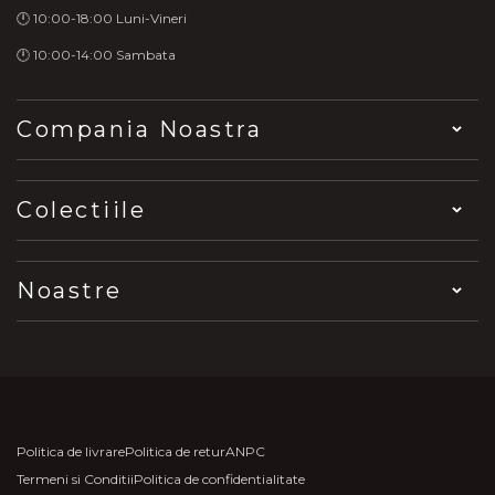
🕛 10:00-18:00 Luni-Vineri
🕛 10:00-14:00 Sambata
Compania Noastra
Colectiile
Noastre
Politica de livrare
Politica de retur
ANPC
Termeni si Conditii
Politica de confidentialitate