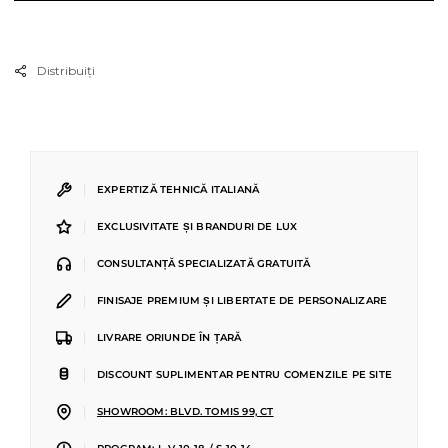
Distribuiți
|
EXPERTIZĂ TEHNICĂ ITALIANĂ
|
EXCLUSIVITATE ȘI BRANDURI DE LUX
|
CONSULTANȚĂ SPECIALIZATĂ GRATUITĂ
|
FINISAJE PREMIUM ȘI LIBERTATE DE PERSONALIZARE
|
LIVRARE ORIUNDE ÎN ȚARĂ
|
DISCOUNT SUPLIMENTAR PENTRU COMENZILE PE SITE
|
SHOWROOM: BLVD. TOMIS 99, CT