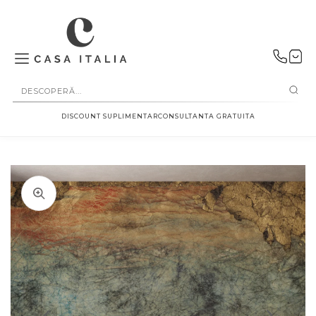
SALT LA
CONȚINUT
DISCOUNT SUPLIMENTAR
CONSULTANTA GRATUITA