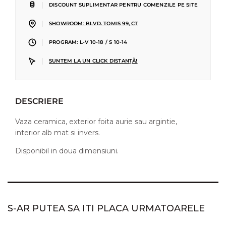
|
DISCOUNT SUPLIMENTAR PENTRU COMENZILE PE SITE
|
SHOWROOM: BLVD. TOMIS 99, CT
|
PROGRAM: L-V 10-18 / S 10-14
|
SUNTEM LA UN CLICK DISTANȚĂ!
DESCRIERE
Vaza ceramica, exterior foita aurie sau argintie,
interior alb mat si invers.
Disponibil in doua dimensiuni.
S-AR PUTEA SA ITI PLACA URMATOARELE