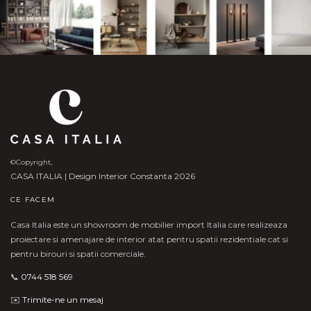
©Copyright,
CASA ITALIA | Design Interior Constanta 2026
CE FACEM
Casa Italia este un showroom de mobilier import Italia care realizeaza
proiectare si amenajare de interior atat pentru spatii rezidentiale cat si
pentru birouri si spatii comerciale.
📞
0744 518 569
✉️
Trimite-ne un mesaj