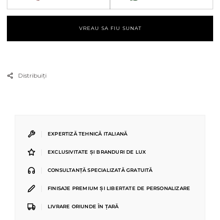
VREAU SA FIU SUNAT
Distribuiți
|
EXPERTIZĂ TEHNICĂ ITALIANĂ
|
EXCLUSIVITATE ȘI BRANDURI DE LUX
|
CONSULTANȚĂ SPECIALIZATĂ GRATUITĂ
|
FINISAJE PREMIUM ȘI LIBERTATE DE PERSONALIZARE
|
LIVRARE ORIUNDE ÎN ȚARĂ