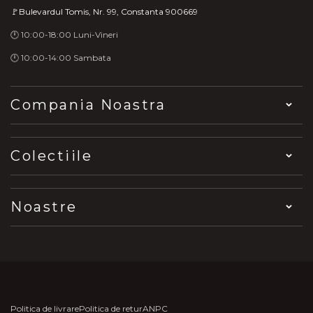
🚩Bulevardul Tomis, Nr. 99, Constanta 900669
🕛 10:00-18:00 Luni-Vineri
🕛 10:00-14:00 Sambata
Compania Noastra
Colectiile
Noastre
Politica de livrare
Politica de retur
ANPC