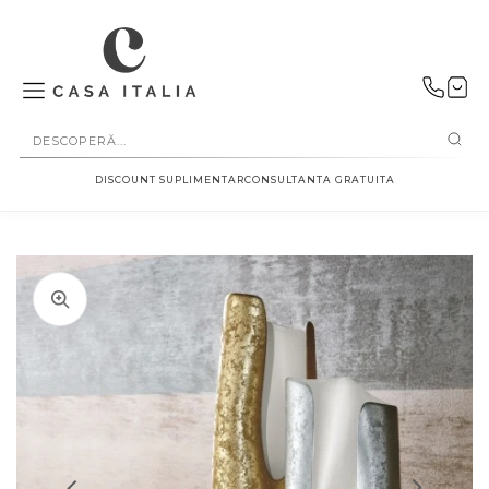
SALT LA
CONȚINUT
DISCOUNT SUPLIMENTAR
CONSULTANTA GRATUITA