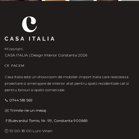
©Copyright,
CASA ITALIA | Design Interior Constanta 2026
CE FACEM
Casa Italia este un showroom de mobilier import Italia care realizeaza
proiectare si amenajare de interior atat pentru spatii rezidentiale cat si
pentru birouri si spatii comerciale.
📞
0744 518 569
✉️
Trimite-ne un mesaj
🚩Bulevardul Tomis, Nr. 99, Constanta 900669
🕛 10:00-18:00 Luni-Vineri