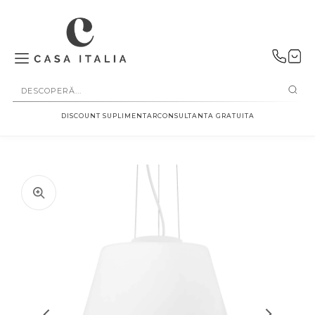
SALT LA
CONȚINUT
DISCOUNT SUPLIMENTAR
CONSULTANTA GRATUITA