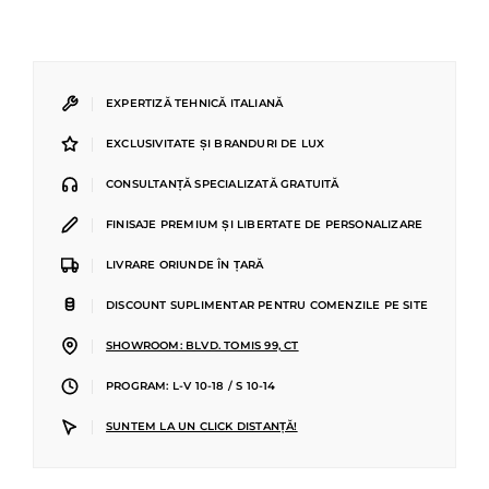
|
EXPERTIZĂ TEHNICĂ ITALIANĂ
|
EXCLUSIVITATE ȘI BRANDURI DE LUX
|
CONSULTANȚĂ SPECIALIZATĂ GRATUITĂ
|
FINISAJE PREMIUM ȘI LIBERTATE DE PERSONALIZARE
|
LIVRARE ORIUNDE ÎN ȚARĂ
|
DISCOUNT SUPLIMENTAR PENTRU COMENZILE PE SITE
|
SHOWROOM: BLVD. TOMIS 99, CT
|
PROGRAM: L-V 10-18 / S 10-14
|
SUNTEM LA UN CLICK DISTANȚĂ!