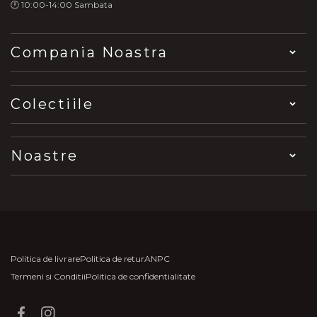
🕛 10:00-14:00 Sambata
Compania Noastra
Colectiile
Noastre
Politica de livrare
Politica de retur
ANPC
Termeni si Conditii
Politica de confidentialitate