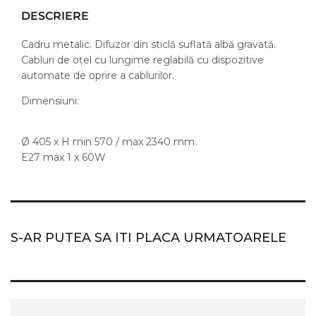
DESCRIERE
Cadru metalic. Difuzor din sticlă suflată albă gravată.
Cabluri de oțel cu lungime reglabilă cu dispozitive
automate de oprire a cablurilor.
Dimensiuni:
Ø 405 x H min 570 / max 2340 mm
E27 max 1 x 60W
S-AR PUTEA SA ITI PLACA URMATOARELE